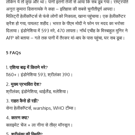
लेकिन ये तो कुछ और था। पानी इतनी तेजी से आया कि सब डूब गया। राष्ट्रपति
अनुरा कुमारा डिसनायके ने कहा – इतिहास की सबसे चुनौतीपूर्ण आपदा।
मिलिट्री हेलीकॉप्टर्स से फंसे लोगों को निकाला, खाना पहुंचाया। एक हेलीकॉप्टर
क्रैश हो गया, पायलट शहीद। भारत के पीएम मोदी ने फोन पर मदद का भरोसा
दिलाया। इंडोनेशिया में 593 मरे, 470 लापता। नॉर्थ एचीह के मिस्बाहुल मुनिर ने
AFP को बताया – गले तक पानी में तैरकर मां-बाप के पास पहुंचा, घर सब डूबा।
5 FAQs
एशिया बाढ़ में कितने मरे?
1160+। इंडोनेशिया 593, श्रीलंका 390।
मुख्य प्रभावित देश?
श्रीलंका, इंडोनेशिया, थाईलैंड, मलेशिया।
राहत कैसे हो रही?
सेना हेलीकॉप्टर्स, warships, WHO टीम्स।
कारण क्या?
क्लाइमेट चेंज + ला नीना से तीव्र मॉनसून।
श्रीलंका की स्थिति?