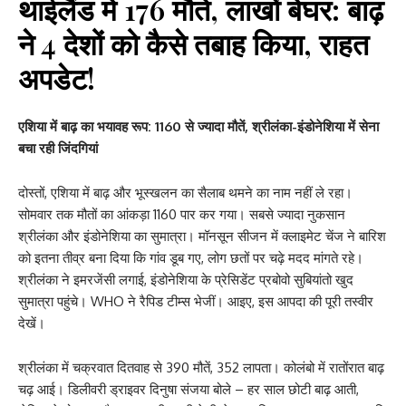
थाईलैंड में 176 मौतें, लाखों बेघर: बाढ़
ने 4 देशों को कैसे तबाह किया, राहत
अपडेट!
एशिया में बाढ़ का भयावह रूप: 1160 से ज्यादा मौतें, श्रीलंका-इंडोनेशिया में सेना
बचा रही जिंदगियां
दोस्तों, एशिया में बाढ़ और भूस्खलन का सैलाब थमने का नाम नहीं ले रहा।
सोमवार तक मौतों का आंकड़ा 1160 पार कर गया। सबसे ज्यादा नुकसान
श्रीलंका और इंडोनेशिया का सुमात्रा। मॉनसून सीजन में क्लाइमेट चेंज ने बारिश
को इतना तीव्र बना दिया कि गांव डूब गए, लोग छतों पर चढ़े मदद मांगते रहे।
श्रीलंका ने इमरजेंसी लगाई, इंडोनेशिया के प्रेसिडेंट प्रबोवो सुबियांतो खुद
सुमात्रा पहुंचे। WHO ने रैपिड टीम्स भेजीं। आइए, इस आपदा की पूरी तस्वीर
देखें।
श्रीलंका में चक्रवात दितवाह से 390 मौतें, 352 लापता। कोलंबो में रातोंरात बाढ़
चढ़ आई। डिलीवरी ड्राइवर दिनुषा संजया बोले – हर साल छोटी बाढ़ आती,