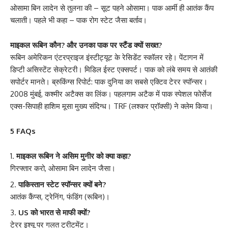
ओसामा बिन लादेन से तुलना की – सूट पहने ओसामा। पाक आर्मी ही आतंक कैंप
चलाती। पहले भी कहा – पाक रोग स्टेट जैसा बर्ताव।
माइकल रूबिन कौन? और उनका पाक पर स्टैंड क्यों सख्त?
रूबिन अमेरिकन एंटरप्राइज इंस्टीट्यूट के रेसिडेंट स्कॉलर रहे। पेंटागन में
डिप्टी असिस्टेंट सेक्रेटरी। मिडिल ईस्ट एक्सपर्ट। पाक को लंबे समय से आतंकी
सपोर्टर मानते। ब्रुकिंग्स रिपोर्ट: पाक दुनिया का सबसे एक्टिव टेरर स्पॉन्सर।
2008 मुंबई, कश्मीर अटैक्स का लिंक। पहलगाम अटैक में पाक स्पेशल फोर्सेज
एक्स-सिपाही हाशिम मूसा मुख्य संदिग्ध। TRF (लश्कर प्रॉक्सी) ने क्लेम किया।
5 FAQs
माइकल रूबिन ने असिम मुनीर को क्या कहा?
गिरफ्तार करो, ओसामा बिन लादेन जैसा।
पाकिस्तान स्टेट स्पॉन्सर क्यों बने?
आतंक कैंप्स, ट्रेनिंग, फंडिंग (रूबिन)।
US को भारत से माफी क्यों?
टेरर इश्यू पर गलत ट्रीटमेंट।