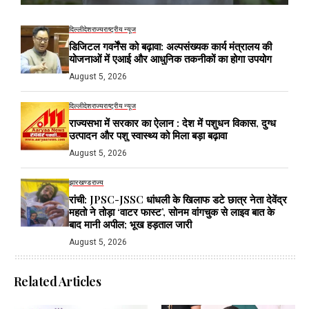
दिल्ली
देश
राज्य
राष्ट्रीय न्यूज
डिजिटल गवर्नेंस को बढ़ावा: अल्पसंख्यक कार्य मंत्रालय की
योजनाओं में एआई और आधुनिक तकनीकों का होगा उपयोग
August 5, 2026
दिल्ली
देश
राज्य
राष्ट्रीय न्यूज
राज्यसभा में सरकार का ऐलान : देश में पशुधन विकास, दुग्ध
उत्पादन और पशु स्वास्थ्य को मिला बड़ा बढ़ावा
August 5, 2026
झारखण्ड
राज्य
रांची: JPSC-JSSC धांधली के खिलाफ डटे छात्र नेता देवेंद्र
महतो ने तोड़ा ‘वाटर फास्ट’, सोनम वांगचुक से लाइव बात के
बाद मानी अपील; भूख हड़ताल जारी
August 5, 2026
Related Articles