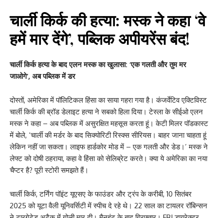
चार्ली किर्क की हत्या: मस्क ने कहा ‘वे
हमें मार देंगे’, पब्लिक अपीयरेंस बंद!
चार्ली किर्क हत्या के बाद एलन मस्क का खुलासा: ‘एक गलती और तुम मर
जाओगे’, अब पब्लिक में डर
दोस्तों, अमेरिका में पॉलिटिकल हिंसा का साया गहरा गया है। कंजर्वेटिव एक्टिविस्ट
चार्ली किर्क की ब्रॉड डेलाइट हत्या ने सबको हिला दिया। टेस्ला के सीईओ एलन
मस्क ने कहा – अब पब्लिक में असुरक्षित महसूस करता हूं। केटी मिलर पॉडकास्ट
में बोले, ‘चार्ली की मर्डर के बाद सिक्योरिटी रिस्क्स सीरियस। बाहर जाना चाहता हूं
लेकिन नहीं जा सकता। लाइफ हार्डकोर मोड में – एक गलती और डेड।’ मस्क ने
लेफ्ट को दोषी ठहराया, कहा वे हिंसा को सेलिब्रेट करते। क्या ये अमेरिका का नया
चैप्टर है? पूरी स्टोरी समझते हैं।
चार्ली किर्क, टर्निंग पॉइंट यूएसए के फाउंडर और ट्रंप के करीबी, 10 सितंबर
2025 को यूटा वैली यूनिवर्सिटी में स्पीच दे रहे थे। 22 साल का टायलर रॉबिन्सन
ने टारगेटेड अटैक में गोली मार दी। मैनहंट के बाद गिरफ्तार। FBI डायरेक्टर