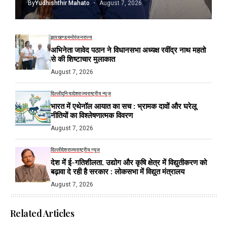
By
Yudhishthir Mahato
August 7, 2026
झारखण्ड
मनोरंजन
राज्य
अभिनेता जावेद पठान ने विधानसभा अध्यक्ष रवींद्र नाथ महतो
से की शिष्टाचार मुलाकात
August 7, 2026
दिल्ली
दुनिया
देश
राज्य
राष्ट्रीय न्यूज
भारत में एथेनॉल आयात का सच : भ्रामक दावों और घरेलू
नीतियों का विश्लेषणात्मक विवरण
August 7, 2026
दिल्ली
देश
राज्य
राष्ट्रीय न्यूज
देश में ई-गतिशीलता, उद्योग और कृषि क्षेत्र में विद्युतीकरण को
बढ़ावा दे रही है सरकार : लोकसभा में विद्युत मंत्रालय
August 7, 2026
Related Articles