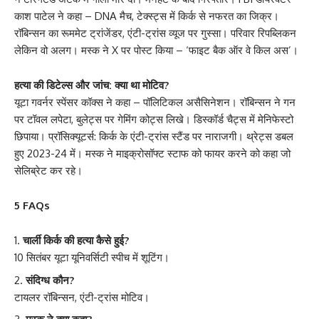
काश पाटेल ने कहा – DNA मैच, टेक्स्ट्स में किर्क से नफरत का जिक्र।
रॉबिन्सन का रूममेट ट्रांजेंडर, एंटी-ट्रांस व्यूज पर गुस्सा। परिवार रिपब्लिकन
लेकिन वो अलग। मस्क ने X पर पोस्ट किया – ‘फाइट बैक ऑर वे किल अस’।
हत्या की डिटेल्स और जांच: क्या था मोटिव?
यूटा गवर्नर स्पेंसर कॉक्स ने कहा – पॉलिटिकल असैसिनेशन। रॉबिन्सन ने गन
पर टॉवल लपेटा, बुलेट्स पर गेमिंग कोट्स लिखे। डिस्कॉर्ड चैट्स में मेनिफेस्टो
छिपाया। प्रॉसिक्यूटर्स: किर्क के एंटी-ट्रांस स्टैंड पर नाराजगी। थ्रेट्स डबल
हुए 2023-24 में। मस्क ने माइक्रोसॉफ्ट स्टाफ को फायर करने को कहा जो
सेलिब्रेट कर रहे।
5 FAQs
चार्ली किर्क की हत्या कैसे हुई?
10 सितंबर यूटा यूनिवर्सिटी स्पीच में शूटिंग।
संदिग्ध कौन?
टायलर रॉबिन्सन, एंटी-ट्रांस मोटिव।