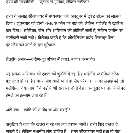
ट्रंप की डिप्लोमेसी—जुलाई से भूमिका, लेकिन नतीजा?
ट्रंप ने जुलाई सीजफायर में मध्यस्थता की, अक्टूबर में ट्रेड डील्स का लालच
दिया। शुक्रवार को दोनों PMs से फोन पर बात की, लेकिन थाईलैंड ने खारिज
कर दिया। अमेरिका, चीन और आसियान की कोशिशें जारी हैं, लेकिन जमीन पर
गोलीबारी रुकी नहीं। विशेषज्ञ कहते हैं कि कोलोनियल बॉर्डर डिस्प्यूट बिना
इंटरनेशनल कोर्ट के हल मुश्किल।
क्षेत्रीय असर—दक्षिण-पूर्व एशिया में तनाव, व्यापार प्रभावित
यह झगड़ा आसियान की एकता को चुनौती दे रहा है। थाईलैंड-कंबोडिया ट्रेड
प्रभावित हो रहा है। बेघर लोग खाने-पानी के लिए परेशान। अगर लड़ाई बढ़ी तो
मलेशिया, वियतनाम जैसे पड़ोसी भी सतर्क। दोनों देश एक-दूसरे पर नागरिकों पर
हमले का इल्जाम लगा रहे हैं।
आगे क्या—शांति की उम्मीद या और तबाही?
अनुटिन ने कहा कि खतरा न रहे तब तक एक्शन जारी। ट्रंप फिर दखल दे
सकते हैं। लेकिन स्थानीय लोग शंकित हैं। अगर सीजफायर नहीं हुआ तो मौतें