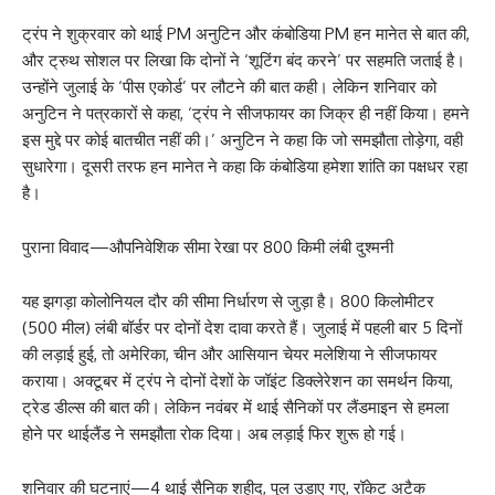
ट्रंप ने शुक्रवार को थाई PM अनुटिन और कंबोडिया PM हन मानेत से बात की,
और ट्रुथ सोशल पर लिखा कि दोनों ने ‘शूटिंग बंद करने’ पर सहमति जताई है।
उन्होंने जुलाई के ‘पीस एकोर्ड’ पर लौटने की बात कही। लेकिन शनिवार को
अनुटिन ने पत्रकारों से कहा, ‘ट्रंप ने सीजफायर का जिक्र ही नहीं किया। हमने
इस मुद्दे पर कोई बातचीत नहीं की।’ अनुटिन ने कहा कि जो समझौता तोड़ेगा, वही
सुधारेगा। दूसरी तरफ हन मानेत ने कहा कि कंबोडिया हमेशा शांति का पक्षधर रहा
है।
पुराना विवाद—औपनिवेशिक सीमा रेखा पर 800 किमी लंबी दुश्मनी
यह झगड़ा कोलोनियल दौर की सीमा निर्धारण से जुड़ा है। 800 किलोमीटर
(500 मील) लंबी बॉर्डर पर दोनों देश दावा करते हैं। जुलाई में पहली बार 5 दिनों
की लड़ाई हुई, तो अमेरिका, चीन और आसियान चेयर मलेशिया ने सीजफायर
कराया। अक्टूबर में ट्रंप ने दोनों देशों के जॉइंट डिक्लेरेशन का समर्थन किया,
ट्रेड डील्स की बात की। लेकिन नवंबर में थाई सैनिकों पर लैंडमाइन से हमला
होने पर थाईलैंड ने समझौता रोक दिया। अब लड़ाई फिर शुरू हो गई।
शनिवार की घटनाएं—4 थाई सैनिक शहीद, पुल उड़ाए गए, रॉकेट अटैक