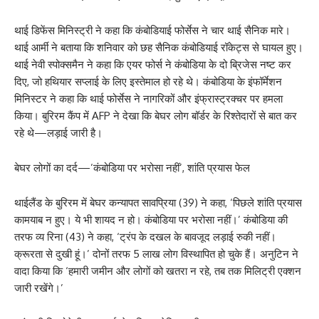
थाई डिफेंस मिनिस्ट्री ने कहा कि कंबोडियाई फोर्सेस ने चार थाई सैनिक मारे।
थाई आर्मी ने बताया कि शनिवार को छह सैनिक कंबोडियाई रॉकेट्स से घायल हुए।
थाई नेवी स्पोक्समैन ने कहा कि एयर फोर्स ने कंबोडिया के दो ब्रिजेस नष्ट कर
दिए, जो हथियार सप्लाई के लिए इस्तेमाल हो रहे थे। कंबोडिया के इंफॉर्मेशन
मिनिस्टर ने कहा कि थाई फोर्सेस ने नागरिकों और इंफ्रास्ट्रक्चर पर हमला
किया। बुरिरम कैंप में AFP ने देखा कि बेघर लोग बॉर्डर के रिश्तेदारों से बात कर
रहे थे—लड़ाई जारी है।
बेघर लोगों का दर्द—’कंबोडिया पर भरोसा नहीं’, शांति प्रयास फेल
थाईलैंड के बुरिरम में बेघर कन्यापत सावप्रिया (39) ने कहा, ‘पिछले शांति प्रयास
कामयाब न हुए। ये भी शायद न हो। कंबोडिया पर भरोसा नहीं।’ कंबोडिया की
तरफ व्य रिना (43) ने कहा, ‘ट्रंप के दखल के बावजूद लड़ाई रुकी नहीं।
क्रूरता से दुखी हूं।’ दोनों तरफ 5 लाख लोग विस्थापित हो चुके हैं। अनुटिन ने
वादा किया कि ‘हमारी जमीन और लोगों को खतरा न रहे, तब तक मिलिट्री एक्शन
जारी रखेंगे।’