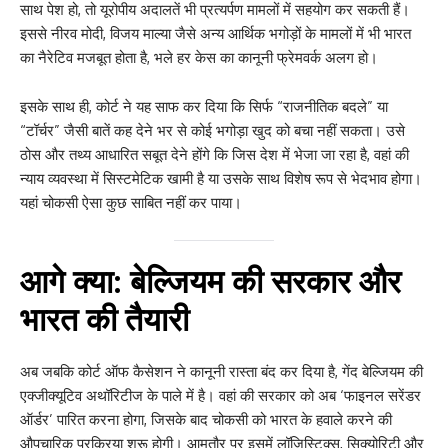
साथ पेश हो, तो यूरोपीय अदालतें भी प्रत्यर्पण मामलों में सहयोग कर सकती हैं।
इससे नीरव मोदी, विजय माल्या जैसे अन्य आर्थिक भगोड़ों के मामलों में भी भारत
का नैरेटिव मजबूत होता है, भले हर केस का कानूनी फ्रेमवर्क अलग हो।
इसके साथ ही, कोर्ट ने यह साफ कर दिया कि सिर्फ “राजनीतिक बदले” या
“टॉर्चर” जैसी बातें कह देने भर से कोई भगोड़ा खुद को बचा नहीं सकता। उसे
ठोस और तथ्य आधारित सबूत देने होंगे कि जिस देश में भेजा जा रहा है, वहां की
न्याय व्यवस्था में सिस्टमेटिक खामी है या उसके साथ विशेष रूप से भेदभाव होगा।
यहां चोकसी ऐसा कुछ साबित नहीं कर पाया।
आगे क्या: बेल्जियम की सरकार और
भारत की तैयारी
अब जबकि कोर्ट ऑफ कैसेशन ने कानूनी रास्ता बंद कर दिया है, गेंद बेल्जियम की
एक्जीक्यूटिव अथॉरिटीज के पाले में है। वहां की सरकार को अब ‘फाइनल सरेंडर
ऑर्डर’ पारित करना होगा, जिसके बाद चोकसी को भारत के हवाले करने की
औपचारिक प्रक्रिया शुरू होगी। आमतौर पर इसमें लॉजिस्टिक्स, सिक्योरिटी और