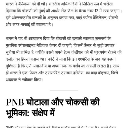
भारत ने बेल्जियम को दी थीं। भारतीय अधिकारियों ने लिखित रूप में भरोसा
दिलाया कि चोकसी को मुंबई की आर्थर रोड जेल के बैरक नंबर 12 में रखा जाएगा।
इसे अंतरराष्ट्रीय मानकों के अनुरूप बताया गया, जहां पर्याप्त वेंटिलेशन, रोशनी
और साफ-सफाई की व्यवस्था है।
भारत ने यह भी आश्वासन दिया कि चोकसी को उसकी स्वास्थ्य जरूरतों के
मुताबिक स्पेशलाइज्ड मेडिकल केयर दी जाएगी, जिसमें कैंसर से जुड़ी उपचार
सुविधा भी शामिल है, क्योंकि उसने अपने हेल्थ कंडीशन को भी प्रत्यर्पण रोकने की
दलील का हिस्सा बनाया था। कोर्ट ने माना कि इन एश्योरेंस के बाद यह कहना
मुश्किल है कि उसे अमानवीय या अपमानजनक बर्ताव का असली खतरा है। साथ
ही भारत ने एक ‘फेयर और ट्रांसपेरेंट ट्रायल प्रोसेस’ का वादा दोहराया, जिसे
अदालत ने स्वीकार किया।
PNB घोटाला और चोकसी की
भूमिका: संक्षेप में
PNB घोटाला देश के सबसे बड़े बैंकिंग फ्रॉड मामलों में से एक है। इसमें मेहुल