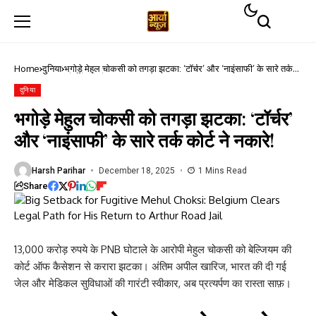
Home
दुनिया
भगोड़े मेहुल चोकसी को तगड़ा झटका: ‘टॉर्चर’ और ‘नाइंसाफी’ के सारे तर्क
कोर्ट ने नकारे!​
दुनिया
भगोड़े मेहुल चोकसी को तगड़ा झटका: ‘टॉर्चर’
और ‘नाइंसाफी’ के सारे तर्क कोर्ट ने नकारे!​
Harsh Parihar
December 18, 2025
1 Mins Read
Share
13,000 करोड़ रुपये के PNB घोटाले के आरोपी मेहुल चोकसी को बेल्जियम की
कोर्ट ऑफ कैसेशन से करारा झटका। अंतिम अपील खारिज, भारत की दी गई
जेल और मेडिकल सुविधाओं की गारंटी स्वीकार, अब प्रत्यर्पण का रास्ता साफ़।