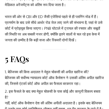
मेडिकल अरेंजमेंट्स को अंतिम रूप दिया जाता है।
भारत की ओर से CBI और ED जैसी एजेंसियां पहले से ही प्लानिंग मोड में हैं।
प्रत्यर्पण के बाद उसे सीधे आर्थर रोड जेल लाए जाने की संभावना है, जहां से उसे
कोर्ट में प्रोड्यूस किया जाएगा। PNB घोटाले में ट्रायल की रफ्तार और सबूतों
की स्थिति पर अब सबकी नजर होगी, क्योंकि इतने सालों से चल रहे इस केस में
जनता की उम्मीद है कि बड़ी सजा और रिकवरी दोनों दिखें।
5 FAQs
बेल्जियम की किस अदालत ने मेहुल चोकसी की अपील खारिज की?
बेल्जियम की सर्वोच्च न्यायालय कोर्ट ऑफ कैसेशन ने उसकी अंतिम अपील खारिज
की, जिससे एंटवर्प कोर्ट ऑफ अपील का फैसला बरकरार रहा।
इस फैसले के बाद क्या मेहुल चोकसी के पास कोई और कानूनी विकल्प बचता
है?
नहीं, कोर्ट ऑफ कैसेशन देश की अंतिम अपीली अदालत है। इसके बाद बेल्जियम
में उसके पास कोई ज्यूडिशियल ऑप्शन नहीं बचता, अब गेंद सरकार के पाले में है।