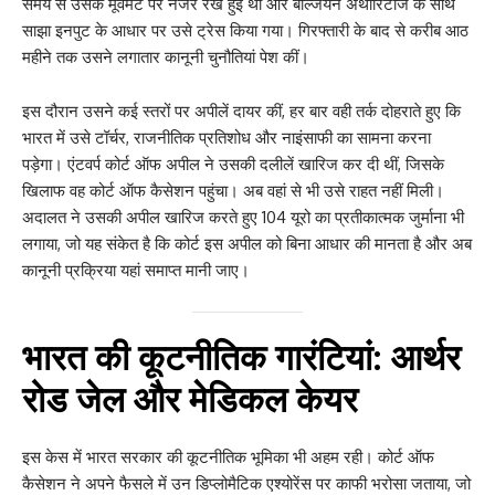
समय से उसके मूवमेंट पर नजर रखे हुई थीं और बेल्जियन अथॉरिटीज के साथ
साझा इनपुट के आधार पर उसे ट्रेस किया गया। गिरफ्तारी के बाद से करीब आठ
महीने तक उसने लगातार कानूनी चुनौतियां पेश कीं।
इस दौरान उसने कई स्तरों पर अपीलें दायर कीं, हर बार वही तर्क दोहराते हुए कि
भारत में उसे टॉर्चर, राजनीतिक प्रतिशोध और नाइंसाफी का सामना करना
पड़ेगा। एंटवर्प कोर्ट ऑफ अपील ने उसकी दलीलें खारिज कर दी थीं, जिसके
खिलाफ वह कोर्ट ऑफ कैसेशन पहुंचा। अब वहां से भी उसे राहत नहीं मिली।
अदालत ने उसकी अपील खारिज करते हुए 104 यूरो का प्रतीकात्मक जुर्माना भी
लगाया, जो यह संकेत है कि कोर्ट इस अपील को बिना आधार की मानता है और अब
कानूनी प्रक्रिया यहां समाप्त मानी जाए।
भारत की कूटनीतिक गारंटियां: आर्थर
रोड जेल और मेडिकल केयर
इस केस में भारत सरकार की कूटनीतिक भूमिका भी अहम रही। कोर्ट ऑफ
कैसेशन ने अपने फैसले में उन डिप्लोमैटिक एश्योरेंस पर काफी भरोसा जताया, जो