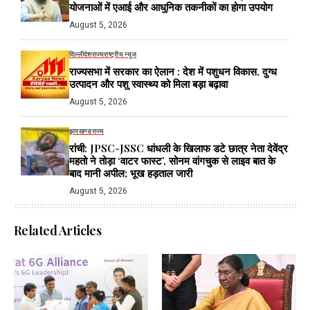
योजनाओं में एआई और आधुनिक तकनीकों का होगा उपयोग
August 5, 2026
दिल्ली
देश
राज्य
राष्ट्रीय न्यूज
राज्यसभा में सरकार का ऐलान : देश में पशुधन विकास, दुग्ध
उत्पादन और पशु स्वास्थ्य को मिला बड़ा बढ़ावा
August 5, 2026
झारखण्ड
राज्य
रांची: JPSC-JSSC धांधली के खिलाफ डटे छात्र नेता देवेंद्र
महतो ने तोड़ा ‘वाटर फास्ट’, सोनम वांगचुक से लाइव बात के
बाद मानी अपील; भूख हड़ताल जारी
August 5, 2026
Related Articles