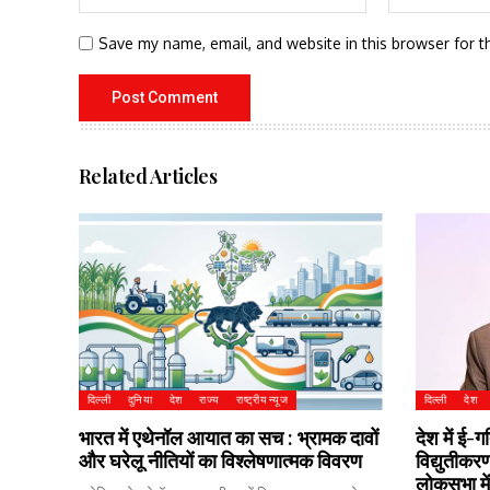
Save my name, email, and website in this browser for t
Related Articles
दिल्ली
दुनिया
देश
राज्य
राष्ट्रीय न्यूज
दिल्ली
देश
भारत में एथेनॉल आयात का सच : भ्रामक दावों
देश में ई-ग
और घरेलू नीतियों का विश्लेषणात्मक विवरण
विद्युतीकरण
लोकसभा में 