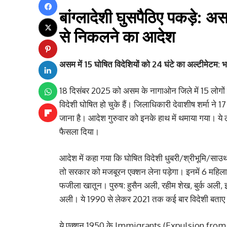
बांग्लादेशी घुसपैठिए पकड़े: अ
से निकलने का आदेश
असम में 15 घोषित विदेशियों को 24 घंटे का अल्टीमेटम: 
18 दिसंबर 2025 को असम के नागाओन जिले में 15 लोगों क
विदेशी घोषित हो चुके हैं। जिलाधिकारी देवाशीष शर्मा ने
जाना है। आदेश गुरुवार को इनके हाथ में थमाया गया। ये लोग
फैसला दिया।
आदेश में कहा गया कि घोषित विदेशी धुबरी/श्रीभूमि/सा
तो सरकार को मजबूरन एक्शन लेना पड़ेगा। इनमें 6 महिलाए
फजीला खातून। पुरुष: हुसैन अली, रहीम शेख, बुर्क अली
अली। ये 1990 से लेकर 2021 तक कई बार विदेशी बताए
ये एक्शन 1950 के Immigrants (Expulsion from A