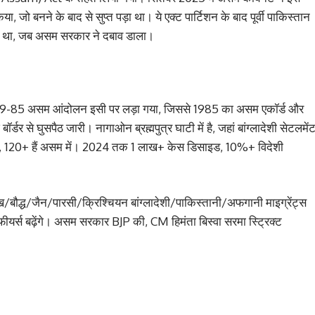
ा, जो बनने के बाद से सुप्त पड़ा था। ये एक्ट पार्टिशन के बाद पूर्वी पाकिस्तान
बनाया था, जब असम सरकार ने दबाव डाला।
79-85 असम आंदोलन इसी पर लड़ा गया, जिससे 1985 का असम एकॉर्ड और
र से घुसपैठ जारी। नागाओन ब्रह्मपुत्र घाटी में है, जहां बांग्लादेशी सेटलमें
 रहे, 120+ हैं असम में। 2024 तक 1 लाख+ केस डिसाइड, 10%+ विदेशी
ौद्ध/जैन/पारसी/क्रिश्चियन बांग्लादेशी/पाकिस्तानी/अफगानी माइग्रेंट्स
र्स बढ़ेंगे। असम सरकार BJP की, CM हिमंता बिस्वा सरमा स्ट्रिक्ट