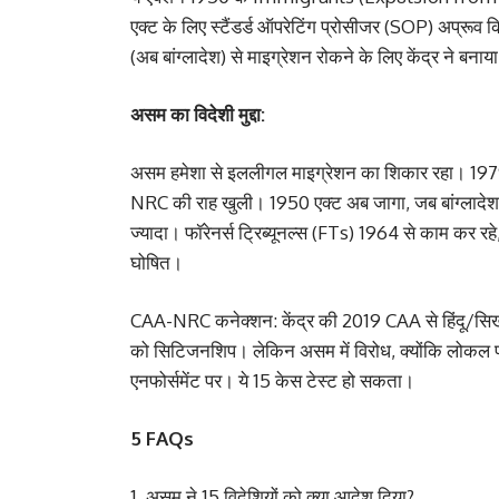
एक्ट के लिए स्टैंडर्ड ऑपरेटिंग प्रोसीजर (SOP) अप्रूव किय
(अब बांग्लादेश) से माइग्रेशन रोकने के लिए केंद्र ने 
असम का विदेशी मुद्दा:
असम हमेशा से इललीगल माइग्रेशन का शिकार रहा। 19
NRC की राह खुली। 1950 एक्ट अब जागा, जब बांग्लादेश बॉर्ड
ज्यादा। फॉरेनर्स ट्रिब्यूनल्स (FTs) 1964 से काम कर
घोषित।
CAA-NRC कनेक्शन: केंद्र की 2019 CAA से हिंदू/सिख/ब
को सिटिजनशिप। लेकिन असम में विरोध, क्योंकि लोकल फीय
एनफोर्समेंट पर। ये 15 केस टेस्ट हो सकता।
5 FAQs
असम ने 15 विदेशियों को क्या आदेश दिया?