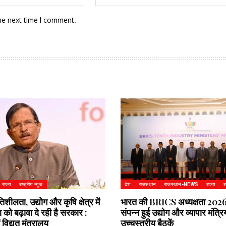
he next time I comment.
राज्य
राष्ट्रीय न्यूज
देश
राजस्थान
राजस्थान-NEWS
राज्य
र
तिशीलता, उद्योग और कृषि क्षेत्र में
भारत की BRICS अध्यक्षता 2026 :
 को बढ़ावा दे रही है सरकार :
संपन्न हुई उद्योग और व्यापार मंत्रि
विद्युत मंत्रालय
उच्चस्तरीय बैठकें