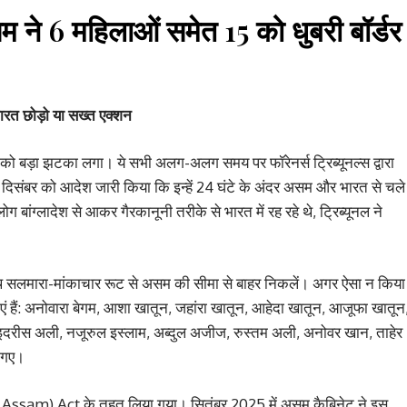
सम ने 6 महिलाओं समेत 15 को धुबरी बॉर्डर
भारत छोड़ो या सख्त एक्शन
ो बड़ा झटका लगा। ये सभी अलग-अलग समय पर फॉरेनर्स ट्रिब्यूनल्स द्वारा
 17 दिसंबर को आदेश जारी किया कि इन्हें 24 घंटे के अंदर असम और भारत से चले
 बांग्लादेश से आकर गैरकानूनी तरीके से भारत में रह रहे थे, ट्रिब्यूनल ने
उथ सलमारा-मांकाचार रूट से असम की सीमा से बाहर निकलें। अगर ऐसा न किया
ं हैं: अनोवारा बेगम, आशा खातून, जहांरा खातून, आहेदा खातून, आजूफा खातून
, इदरीस अली, नजूरुल इस्लाम, अब्दुल अजीज, रुस्तम अली, अनोवर खान, ताहेर
 गए।
ssam) Act के तहत लिया गया। सितंबर 2025 में असम कैबिनेट ने इस