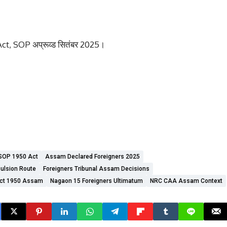
, SOP अप्रूव्ड सितंबर 2025।
SOP 1950 Act
Assam Declared Foreigners 2025
pulsion Route
Foreigners Tribunal Assam Decisions
Act 1950 Assam
Nagaon 15 Foreigners Ultimatum
NRC CAA Assam Context