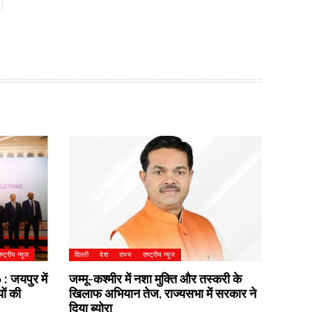
ाष्ट्रीय न्यूज
दिल्ली
देश
राज्य
राष्ट्रीय न्यूज
 जयपुर में
जम्मू-कश्मीर में नशा मुक्ति और तस्करी के
यों की
खिलाफ अभियान तेज, राज्यसभा में सरकार ने
दिया ब्योरा