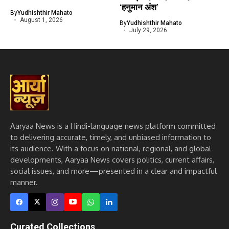
‘हनुमान अंश’
By
Yudhishthir Mahato
August 1, 2026
By
Yudhishthir Mahato
July 29, 2026
Aaryaa News is a Hindi-language news platform committed
to delivering accurate, timely, and unbiased information to
its audience. With a focus on national, regional, and global
developments, Aaryaa News covers politics, current affairs,
social issues, and more—presented in a clear and impactful
manner.
Curated Collections