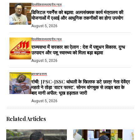
दिल्ली
देश
राज्य
राष्ट्रीय न्यूज
डिजिटल गवर्नेंस को बढ़ावा: अल्पसंख्यक कार्य मंत्रालय की
योजनाओं में एआई और आधुनिक तकनीकों का होगा उपयोग
August 5, 2026
दिल्ली
देश
राज्य
राष्ट्रीय न्यूज
राज्यसभा में सरकार का ऐलान : देश में पशुधन विकास, दुग्ध
उत्पादन और पशु स्वास्थ्य को मिला बड़ा बढ़ावा
August 5, 2026
झारखण्ड
राज्य
रांची: JPSC-JSSC धांधली के खिलाफ डटे छात्र नेता देवेंद्र
महतो ने तोड़ा ‘वाटर फास्ट’, सोनम वांगचुक से लाइव बात के
बाद मानी अपील; भूख हड़ताल जारी
August 5, 2026
Related Articles