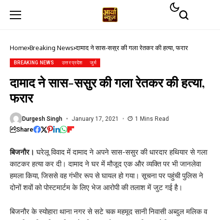
Home
Breaking News
दामाद ने सास-ससुर की गला रेतकर की हत्‍या, फरार
BREAKING NEWS
उत्तर प्रदेश
जुर्म
दामाद ने सास-ससुर की गला रेतकर की हत्‍या,
फरार
Durgesh Singh
January 17, 2021
1 Mins Read
Share
बिजनौर।
घरेलू विवाद में दामाद ने अपने सास-ससुर की धारदार हथियार से गला
काटकर हत्या कर दी। दामाद ने घर में मौजूद एक और व्यक्ति पर भी जानलेवा
हमला किया, जिससे वह गंभीर रूप से घायल हो गया। सूचना पर पहुंची पुलिस ने
दोनों शवों को पोस्टमार्टम के लिए भेज आरोपी की तलाश में जुट गई है।
बिजनौर के स्योहारा थाना नगर से सटे चक महमूद सानी निवासी अब्दुल मलिक व