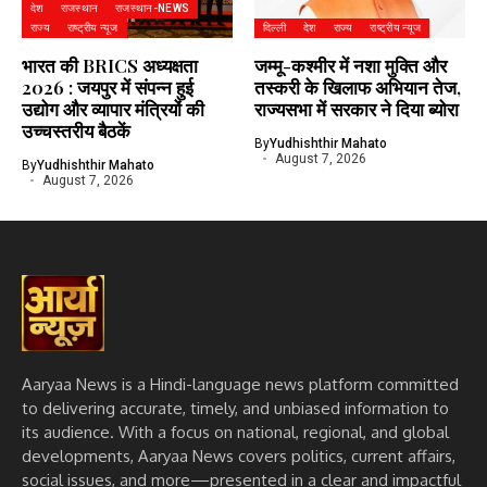
देश
राजस्थान
राजस्थान-NEWS
राज्य
राष्ट्रीय न्यूज
दिल्ली
देश
राज्य
राष्ट्रीय न्यूज
भारत की BRICS अध्यक्षता
जम्मू-कश्मीर में नशा मुक्ति और
2026 : जयपुर में संपन्न हुई
तस्करी के खिलाफ अभियान तेज,
उद्योग और व्यापार मंत्रियों की
राज्यसभा में सरकार ने दिया ब्योरा
उच्चस्तरीय बैठकें
By
Yudhishthir Mahato
August 7, 2026
By
Yudhishthir Mahato
August 7, 2026
Aaryaa News is a Hindi-language news platform committed
to delivering accurate, timely, and unbiased information to
its audience. With a focus on national, regional, and global
developments, Aaryaa News covers politics, current affairs,
social issues, and more—presented in a clear and impactful