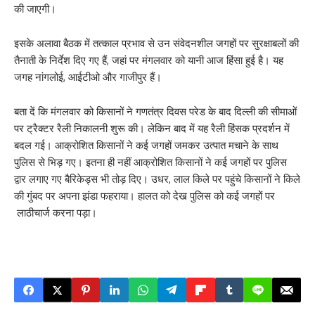
की जाएगी।
इसके अलावा बैठक में तत्काल प्रभाव से उन संवेदनशील जगहों पर सुरक्षाबलों की
तैनाती के निर्देश दिए गए हैं, जहां पर मंगलवार को यानी आज हिंसा हुई है। यह
जगह नांगलोई, आईटीओ और गाजीपुर हैं।
बता दें कि मंगलवार को किसानों ने गणतंत्र दिवस परेड के बाद दिल्ली की सीमाओं
पर ट्रैक्टर रैली निकालनी शुरू की। लेकिन बाद में यह रैली हिंसक प्रदर्शन में
बदल गई। आक्रोशित किसानों ने कई जगहों जमकर उत्पात मचाने के साथ
पुलिस से भिड़ गए। इतना ही नहीं आक्रोशित किसानों ने कई जगहों पर पुलिस
द्वार लगाए गए बैरिकेड्स भी तोड़ दिए। उधर, लाल किले पर पहुंचे किसानों ने किले
की गुंबद पर अपना झंडा फहराया। हालत को देख पुलिस को कई जगहों पर
लाठीचार्ज करना पड़ा।