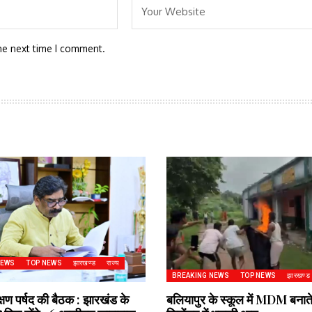
he next time I comment.
NEWS
TOP NEWS
झारखण्ड
राज्य
BREAKING NEWS
TOP NEWS
झारखण्ड
्षण पर्षद की बैठक : झारखंड के
बलियापुर के स्कूल में MDM बनात