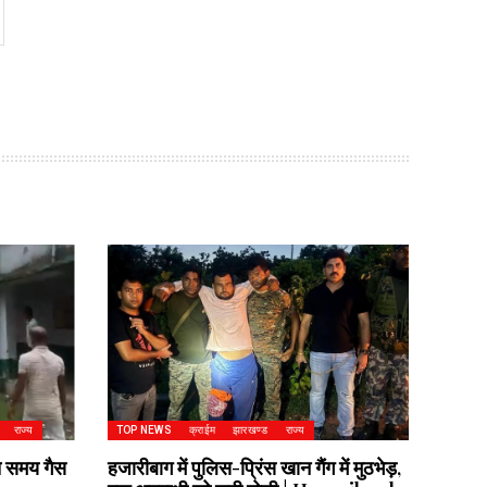
राज्य
TOP NEWS
क्राईम
झारखण्ड
राज्य
े समय गैस
हजारीबाग में पुलिस-प्रिंस खान गैंग में मुठभेड़,