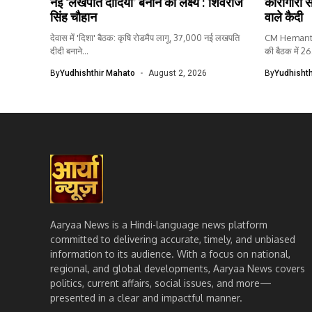
नई ‘लखपति दीदियां’ बनाने का लक्ष्य : शिवराज
कारागारों 
सिंह चौहान
वाले कैदी
देवास में 'दिशा' बैठक: कृषि रोडमैप लागू, 37,000 नई लखपति
CM Hemant S
दीदी बनाने...
की बैठक में 26.
By
Yudhishthir Mahato
August 2, 2026
By
Yudhishth
Aaryaa News is a Hindi-language news platform
committed to delivering accurate, timely, and unbiased
information to its audience. With a focus on national,
regional, and global developments, Aaryaa News covers
politics, current affairs, social issues, and more—
presented in a clear and impactful manner.