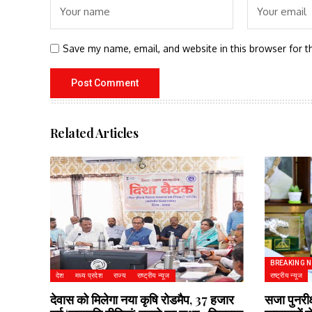
Save my name, email, and website in this browser for t
Related Articles
BREAKING 
देश
मध्य प्रदेश
राज्य
राष्ट्रीय न्यूज
राष्ट्रीय न्यूज
देवास को मिलेगा नया कृषि रोडमैप, 37 हजार
सजा पुनरीक