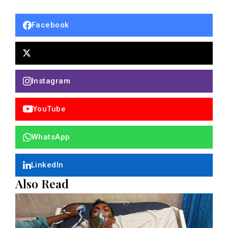
Facebook
Instagram
YouTube
WhatsApp
LinkedIn
Also Read