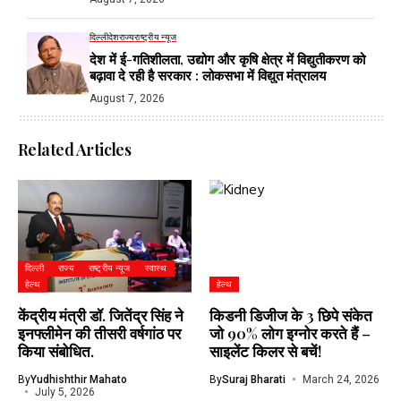
दिल्ली
देश
राज्य
राष्ट्रीय न्यूज
देश में ई-गतिशीलता, उद्योग और कृषि क्षेत्र में विद्युतीकरण को
बढ़ावा दे रही है सरकार : लोकसभा में विद्युत मंत्रालय
August 7, 2026
Related Articles
दिल्ली
राज्य
राष्ट्रीय न्यूज
स्वास्थ
हेल्थ
हेल्थ
केंद्रीय मंत्री डॉ. जितेंद्र सिंह ने
किडनी डिजीज के 3 छिपे संकेत
इनफ्लीमेन की तीसरी वर्षगांठ पर
जो 90% लोग इग्नोर करते हैं –
किया संबोधित.
साइलेंट किलर से बचें!
By
Yudhishthir Mahato
By
Suraj Bharati
March 24, 2026
July 5, 2026