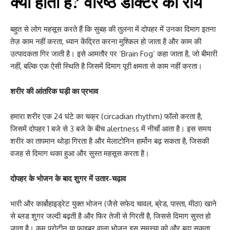
क्यों होती है? वरिष्ठ डॉक्टर की राय
बहुत से लोग महसूस करते हैं कि सुबह की तुलना में दोपहर में उनका दिमाग इतना
तेज़ काम नहीं करता, ध्यान केंद्रित करना मुश्किल हो जाता है और काम की
उत्पादकता गिर जाती है। इसे आमतौर पर ‘Brain Fog’ कहा जाता है, जो बीमारी
नहीं, बल्कि एक ऐसी स्थिति है जिसमें दिमाग पूरी क्षमता से काम नहीं करता।
शरीर की आंतरिक घड़ी का प्रभाव
हमारा शरीर एक 24 घंटे का चक्र (circadian rhythm) फॉलो करता है,
जिसमें दोपहर 1 बजे से 3 बजे के बीच alertness में नीचाँ आता है। इस समय
शरीर का तापमान थोड़ा गिरता है और मेलाटोनिन हार्मोन बढ़ सकता है, जिसकी
वजह से दिमाग थका हुआ और सुस्त महसूस करता है।
दोपहर के भोजन के बाद शुगर में उतार-चढ़ाव
भारी और कार्बोहाइड्रेट युक्त भोजन (जैसे सफेद चावल, ब्रेड, पास्ता, मीठा) खाने
से ब्लड शुगर जल्दी बढ़ती है और फिर तेजी से गिरती है, जिससे दिमाग सुस्त हो
जाता है। कम प्रोटीन या फाइबर वाला भोजन इस समस्या को और बढ़ा सकता