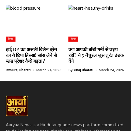
हेल्थ
हेल्थ
हाई BP का असली विलेन ब्रेन
क्या आपकी बॉडी गर्मी से तड़प
का ये छिपा हिस्सा! सांस लेने से
रही? ये 5 नैचुरल जूस तुरंत ठंडक
ब्लड प्रेशर कैसे बढ़ता?
देंगे
By
Suraj Bharati
March 24, 2026
By
Suraj Bharati
March 24, 2026
Aaryaa News is a Hindi-language news platform committed