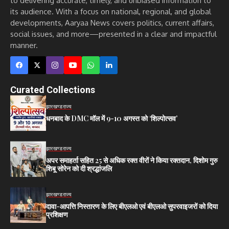
to delivering accurate, timely, and unbiased information to
its audience. With a focus on national, regional, and global
developments, Aaryaa News covers politics, current affairs,
social issues, and more—presented in a clear and impactful
manner.
Curated Collections
झारखण्ड
राज्य
धनबाद के DMC मॉल में 9-10 अगस्त को ‘शिल्पोत्सव’
झारखण्ड
राज्य
अपर समाहर्ता सहित 25 से अधिक रक्त वीरों ने किया रक्तदान, दिशोम गुरु
शिबू सोरेन को दी श्रद्धांजलि
झारखण्ड
राज्य
दावा-आपत्ति निस्तारण के लिए बीएलओ एवं बीएलओ सुपरवाइजरों को दिया
प्रशिक्षण