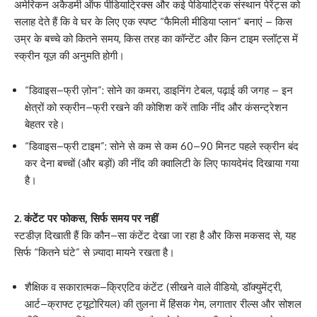
अमेरिकन अकैडमी ऑफ पीडियाट्रिक्स और कई पेडियाट्रिक संस्थान पेरेंट्स को
सलाह देते हैं कि वे घर के लिए एक स्पष्ट “फैमिली मीडिया प्लान” बनाएं – किस
उम्र के बच्चे को कितने समय, किस तरह का कॉन्टेंट और किन टाइम स्लॉट्स में
स्क्रीन यूज़ की अनुमति होगी।
“डिवाइस–फ्री ज़ोन”: सोने का कमरा, डाइनिंग टेबल, पढ़ाई की जगह – इन
क्षेत्रों को स्क्रीन–फ्री रखने की कोशिश करें ताकि नींद और कंसन्ट्रेशन
बेहतर रहे।
“डिवाइस–फ्री टाइम”: सोने से कम से कम 60–90 मिनट पहले स्क्रीन बंद
कर देना बच्चों (और बड़ों) की नींद की क्वालिटी के लिए फायदेमंद दिखाया गया
है।
2. कंटेंट पर फोकस, सिर्फ समय पर नहीं
स्टडीज़ दिखाती हैं कि कौन–सा कंटेंट देखा जा रहा है और किस मकसद से, यह
सिर्फ “कितने घंटे” से ज़्यादा मायने रखता है।
शैक्षिक व सकारात्मक–क्रिएटिव कंटेंट (सीखने वाले वीडियो, डॉक्युमेंट्री,
आर्ट–क्राफ्ट ट्यूटोरियल) की तुलना में हिंसक गेम, लगातार रील्स और सोशल