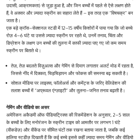
उदासी, आक्रामकता) से जुड़ा हुआ है, और जिन बच्चों में पहले से ऐसे लक्षण होते
हैं, वे अक्सर और ज़्यादा स्क्रीन का सहारा लेते हैं – इस तरह एक “विषचक्र” बन
जाता है।
एक बड़े क्रॉस–सेक्शनल स्टडी में 12–15 वर्षीय किशोरों में पाया गया कि जो बच्चे
रोज़ 4–6 घंटे या उससे ज़्यादा स्क्रीन पर रहते थे, उनमें तनाव, चिंता और
डिप्रेशन के लक्षण उन बच्चों की तुलना में काफी ज़्यादा पाए गए जो कम समय
स्क्रीन पर बिताते थे।
तेज़, तेज़ बदलते विज़ुअल्स और गेमिंग से दिमाग लगातार अलर्ट मोड में रहता है,
जिससे नींद में दिक्कत, चिड़चिड़ापन और फोकस की समस्या बढ़ सकती है।
सोशल मीडिया पर लाइक्स, फॉलोअर्स और कमेंट्स के जरिए वेलिडेशन की
तलाश बच्चों में “अप्रूवल एंग्ज़ाइटी” और तुलना–जनित तनाव बढ़ाती है।
गेमिंग और वीडियो का असर
अमेरिकन अकैडमी ऑफ पीडियाट्रिक्स की रिकमेंडेशन के अनुसार, 2–5 साल
के बच्चों के लिए मनोरंजन के स्क्रीन टाइम को आमतौर पर लगभग 1 घंटे
(वीकडेज़) और वीकेंड पर सीमित घंटों तक रखना बताया जाता है, जबकि कई
हालिया स्टडीज़ दिखाती हैं कि कई बच्चे इससे कहीं ज़्यादा समय गेमिंग और वीडियो