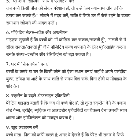
“प्रॉब्लम–सॉल्विंग” साथ में प्रैक्टिस करें
जब बच्चे किसी चीज़ को लेकर परेशान हों, तो उन्हें “हम क्या–क्या तीन तरीके
ट्राय कर सकते हैं?” सोचने में मदद करें, ताकि वे सिर्फ डर में फंसे रहने के बजाय
समाधान खोजने की आदत डालें।
पॉज़िटिव सेल्फ–टॉक और अफर्मेशन
गाइड्स सुझाती हैं कि बच्चों को “मैं कोशिश कर सकता/सकती हूँ”, “गलती से मैं
सीख सकता/सकती हूँ” जैसे पॉज़िटिव वाक्य अपनाने के लिए प्रोत्साहित करना,
उनके सेल्फ–एस्टीम और रेसिलिएंस को बढ़ा सकता है।
घर में “सेफ स्पेस” बनाएं
बच्चों के कमरे या घर के किसी कोने को ऐसा स्थान बनाएं जहाँ वे अपने पसंदीदा
बुक्स, टॉयज़ या आर्ट के साथ शांति से समय बिता सकें, बिना टीवी या मोबाइल के
शोर के।
स्क्रीन के बदले ऑफलाइन एक्टिविटी
पेरेंटिंग गाइड्स बताती हैं कि जब भी बच्चे बोर हों, तो तुरंत स्क्रीन देने के बजाय
बोर्ड गेम्स, ड्रॉइंग, म्यूज़िक या आउटडोर एक्टिविटी का विकल्प देना उनकी ध्यान
क्षमता और इमैजिनेशन को मजबूत करता है।
खुद उदाहरण बनें
बच्चे माता–पिता की कॉपी करते हैं; अगर वे देखते हैं कि पेरेंट भी तनाव में सिर्फ