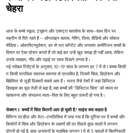
चेहरा
आज के बच्चे स्कूल, ट्यूशन और एक्स्ट्रा क्लासेस के साथ–साथ दिन भर
स्क्रीन से घिरे रहते हैं – ऑनलाइन क्लास, गेमिंग, रील्स, वीडियो और सोशल
मीडिया। ओवरस्टिम्युलेशन, डर से भरा कॉन्टेंट और लगातार कम्पैरिजन बच्चों के
दिमाग पर ऐसा प्रेशर बनाते हैं जो कई बार उन्हें खुद समझ ही नहीं आता, लेकिन
उनके व्यवहार, नींद और पढ़ाई पर साफ दिखने लगता है।
नई ग्लोबल रिपोर्ट्स के अनुसार, 10–19 साल के लगभग हर 7 में से 1 बच्चा किसी
न किसी मानसिक स्वास्थ्य समस्या से प्रभावित है, जिसमें चिंता, डिप्रेशन और
बिहेवियर से जुड़ी दिक्कतें सबसे आम हैं। भारत जैसे देशों में जहां डिजिटल
डिवाइस का यूज़ तेज़ी से बढ़ा है, वहां बच्चों की “डिजिटल चिंता” को समय पर
पहचानना और संभालना माता–पिता के लिए बहुत ज़रूरी हो गया है।
सेक्शन 1: बच्चों में चिंता कितनी आम हो चुकी है? साइंस क्या कहता है
विभिन्न स्टडीज़ और मेटा–एनालिसिस में पाया गया है कि दुनिया भर में बच्चों और
किशोरों में चिंता और डिप्रेशन के लक्षणों की दर पिछले कुछ सालों में लगभग
दोगुनी हो गई है, कुछ अनुमानों के मुताबिक लगभग 1 में से 5 युवाओं में क्लिनिकली