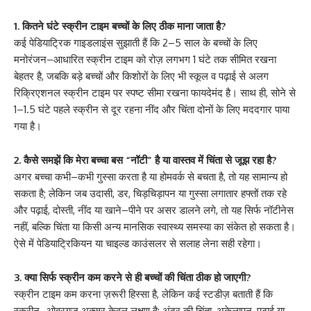
1. कितने घंटे स्क्रीन टाइम बच्चों के लिए ठीक माना जाता है?
कई पेडियाट्रिक गाइडलाइंस सुझाती हैं कि 2–5 साल के बच्चों के लिए
मनोरंजन–आधारित स्क्रीन टाइम को रोज़ लगभग 1 घंटे तक सीमित रखना
बेहतर है, जबकि बड़े बच्चों और किशोरों के लिए भी स्कूल व पढ़ाई से अलग
रिक्रिएशनल स्क्रीन टाइम पर स्पष्ट सीमा रखना फायदेमंद है। साथ ही, सोने से
1–1.5 घंटे पहले स्क्रीन से दूर रहना नींद और चिंता दोनों के लिए मददगार पाया
गया है।
2. कैसे समझें कि मेरा बच्चा बस “नॉटी” है या वास्तव में चिंता से जूझ रहा है?
अगर बच्चा कभी–कभी गुस्सा करता है या होमवर्क से बचता है, तो यह सामान्य हो
सकता है; लेकिन जब उदासी, डर, चिड़चिड़ापन या गुस्सा लगातार हफ्तों तक रहे
और पढ़ाई, दोस्ती, नींद या खाने–पीने पर असर डालने लगे, तो यह सिर्फ नॉटीनेस
नहीं, बल्कि चिंता या किसी अन्य मानसिक स्वास्थ्य समस्या का संकेत हो सकता है।
ऐसे में पेडियाट्रिकियन या चाइल्ड काउंसलर से सलाह लेना सही रहेगा।
3. क्या सिर्फ स्क्रीन कम करने से ही बच्चों की चिंता ठीक हो जाएगी?
स्क्रीन टाइम कम करना ज़रूरी हिस्सा है, लेकिन कई स्टडीज़ बताती हैं कि
स्क्रीन–ओवरयूज़ अक्सर केवल लक्षण है; अंदर की चिंता, अकेलापन, पढ़ाई या