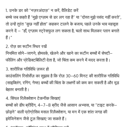
उनके डर को “नज़रअंदाज़” न करें, वैलिडेट करें
बच्चे जब कहते हैं “मुझे एग्ज़ाम से डर लग रहा है” या “दोस्त मुझे पसंद नहीं करते”,
तो उन्हें तुरंत “कुछ नहीं होता” कहकर टालने के बजाय, पहले उनके भाव महसूस
करने दें – “हाँ, एग्ज़ाम स्ट्रेसफुल लग सकता है, चलो साथ मिलकर प्लान बनाते
हैं।”
रोज़ का रूटीन स्थिर रखें
नियमित सोने–जागने, होमवर्क, खेलने और खाने का रूटीन बच्चों में सेफ्टी–
फीलिंग और प्रेडिक्टबिलिटी देता है, जो चिंता कम करने में मदद करता है।
शारीरिक गतिविधि ज़रूर हो
काउंसलिंग रिसोर्सेज़ का सुझाव है कि रोज़ 30–60 मिनट की शारीरिक गतिविधि
(साइक्लिंग, रनिंग, गेम्स) बच्चों की चिंता के लक्षणों को कम कर सकती है और मूड
बेहतर बनाती है।
सिंपल रिलैक्सेशन टेकनीक सिखाएं
बच्चों को डीप ब्रीदिंग, 4–7–8 ब्रीद जैसे आसान अभ्यास, या “टाइट करके–
छोड़ने” वाली प्रोग्रेसिव मसल रिलैक्सेशन, या मन में एक शांत जगह की
इमेजिनेशन जैसे टूल सिखाए जा सकते हैं।