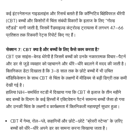
कई इंटरनेशनल गाइडलाइंस और रिसर्च बताते हैं कि कॉग्निटिव बिहेवियरल थैरेपी
(CBT) बच्चों और किशोरों में चिंता संबंधी विकारों के इलाज के लिए “गोल्ड
स्टैंडर्ड” मानी जाती है, जिसमें रैंडमाइज़्ड कंट्रोल्ड ट्रायल्स में लगभग 47–66
प्रतिशत तक रिकवरी रेट्स रिपोर्ट किए गए हैं।
सेक्शन 7: CBT क्या है और बच्चों के लिए कैसे काम करता है?
CBT एक साइंस–बेस्ड थेरेपी है जिसमें बच्चों को उनके नकारात्मक विचार–पैटर्न
और डर से जुड़े व्यवहार को पहचानने और धीरे–धीरे बदलने में मदद की जाती है।
क्लिनिकल डेटा दिखाता है कि 3–8 साल तक के छोटे बच्चों में भी उचित
मॉडिफिकेशन के साथ CBT से चिंता के लक्षणों में मीडियम से बड़ी डिग्री तक कमी
देखी गई है।
हालिया NIH–समर्थित स्टडी में दिखाया गया कि CBT से इलाज के तीन महीने
बाद बच्चों के दिमाग के कई हिस्सों में एक्टिवेशन पैटर्न सामान्य बच्चों जैसा हो गया
और उनकी चिंता के लक्षणों व कार्यक्षमता में क्लिनिकली महत्वपूर्ण सुधार हुआ।
CBT में गेम्स, रोल–प्ले, कहानियों और छोटे–छोटे “ब्रेवरी स्टेप्स” के ज़रिए
बच्चों को धीरे–धीरे अपने डर का सामना करना सिखाया जाता है।