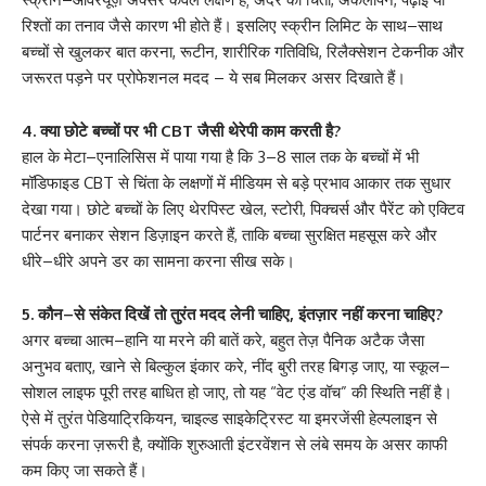
रिश्तों का तनाव जैसे कारण भी होते हैं। इसलिए स्क्रीन लिमिट के साथ–साथ
बच्चों से खुलकर बात करना, रूटीन, शारीरिक गतिविधि, रिलैक्सेशन टेकनीक और
जरूरत पड़ने पर प्रोफेशनल मदद – ये सब मिलकर असर दिखाते हैं।
4. क्या छोटे बच्चों पर भी CBT जैसी थेरेपी काम करती है?
हाल के मेटा–एनालिसिस में पाया गया है कि 3–8 साल तक के बच्चों में भी
मॉडिफाइड CBT से चिंता के लक्षणों में मीडियम से बड़े प्रभाव आकार तक सुधार
देखा गया। छोटे बच्चों के लिए थेरपिस्ट खेल, स्टोरी, पिक्चर्स और पैरेंट को एक्टिव
पार्टनर बनाकर सेशन डिज़ाइन करते हैं, ताकि बच्चा सुरक्षित महसूस करे और
धीरे–धीरे अपने डर का सामना करना सीख सके।
5. कौन–से संकेत दिखें तो तुरंत मदद लेनी चाहिए, इंतज़ार नहीं करना चाहिए?
अगर बच्चा आत्म–हानि या मरने की बातें करे, बहुत तेज़ पैनिक अटैक जैसा
अनुभव बताए, खाने से बिल्कुल इंकार करे, नींद बुरी तरह बिगड़ जाए, या स्कूल–
सोशल लाइफ पूरी तरह बाधित हो जाए, तो यह “वेट एंड वॉच” की स्थिति नहीं है।
ऐसे में तुरंत पेडियाट्रिकियन, चाइल्ड साइकेट्रिस्ट या इमरजेंसी हेल्पलाइन से
संपर्क करना ज़रूरी है, क्योंकि शुरुआती इंटरवेंशन से लंबे समय के असर काफी
कम किए जा सकते हैं।