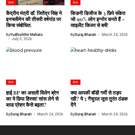
हेल्थ
हेल्थ
केंद्रीय मंत्री डॉ. जितेंद्र सिंह ने
किडनी डिजीज के 3 छिपे संकेत
इनफ्लीमेन की तीसरी वर्षगांठ पर
जो 90% लोग इग्नोर करते हैं –
किया संबोधित.
साइलेंट किलर से बचें!
By
Yudhishthir Mahato
By
Suraj Bharati
March 24, 2026
July 5, 2026
हेल्थ
हेल्थ
हाई BP का असली विलेन ब्रेन
क्या आपकी बॉडी गर्मी से तड़प
का ये छिपा हिस्सा! सांस लेने से
रही? ये 5 नैचुरल जूस तुरंत ठंडक
ब्लड प्रेशर कैसे बढ़ता?
देंगे
By
Suraj Bharati
March 24, 2026
By
Suraj Bharati
March 24, 2026