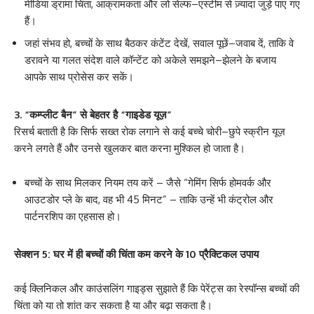
मीडिया ड्रामा चिंता, आक्रामकता और लो सेल्फ–एस्टीम से ज़्यादा जुड़े पाए गए
हैं।
जहां संभव हो, बच्चों के साथ बैठकर कंटेंट देखें, सवाल पूछें–जवाब दें, ताकि वे
डरावने या गलत संदेश वाले कॉन्टेंट को अकेले समझने–झेलने के बजाय
आपके साथ प्रोसेस कर सकें।
3. “कम्प्लीट बैन” से बेहतर है “गाइडेड यूज़”
रिसर्च बताती है कि सिर्फ सख्त रोक लगाने से कई बच्चे चोरी–छुपे स्क्रीन यूज़
करने लगते हैं और उनसे खुलकर बात करना मुश्किल हो जाता है।
बच्चों के साथ मिलकर नियम तय करें – जैसे “गेमिंग सिर्फ होमवर्क और
आउटडोर प्ले के बाद, वह भी 45 मिनट” – ताकि उन्हें भी कंट्रोल और
पार्टनरशिप का एहसास हो।
सेक्शन 5: घर में ही बच्चों की चिंता कम करने के 10 प्रैक्टिकल उपाय
कई क्लिनिकल और काउंसलिंग गाइड्स सुझाते हैं कि पेरेंट्स का रेस्पॉन्स बच्चों की
चिंता को या तो शांत कर सकता है या और बढ़ा सकता है।