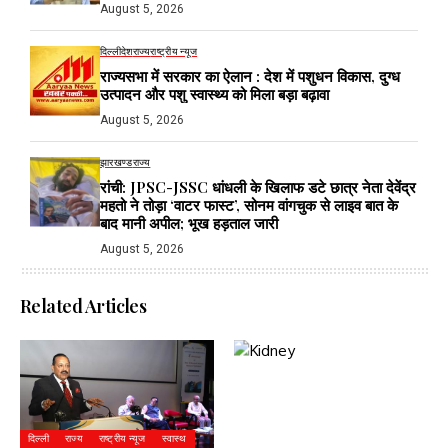
August 5, 2026
दिल्ली
देश
राज्य
राष्ट्रीय न्यूज
राज्यसभा में सरकार का ऐलान : देश में पशुधन विकास, दुग्ध
उत्पादन और पशु स्वास्थ्य को मिला बड़ा बढ़ावा
August 5, 2026
झारखण्ड
राज्य
रांची: JPSC-JSSC धांधली के खिलाफ डटे छात्र नेता देवेंद्र
महतो ने तोड़ा ‘वाटर फास्ट’, सोनम वांगचुक से लाइव बात के
बाद मानी अपील; भूख हड़ताल जारी
August 5, 2026
Related Articles
दिल्ली
राज्य
राष्ट्रीय न्यूज
स्वास्थ