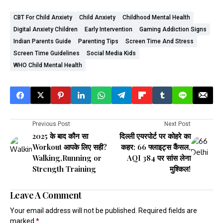
CBT For Child Anxiety
Child Anxiety
Childhood Mental Health
Digital Anxiety Children
Early Intervention
Gaming Addiction Signs
Indian Parents Guide
Parenting Tips
Screen Time And Stress
Screen Time Guidelines
Social Media Kids
WHO Child Mental Health
Previous Post
Next Post
2025 के बाद कौन सा
दिल्ली एयरपोर्ट पर कोहरे का
Workout आपके लिए सही?
कहर: 66 फ्लाइट्स कैंसल,
Walking,Running or
AQI 384 पर सांस लेना
Strength Training
मुश्किल!
Leave A Comment
Your email address will not be published.
Required fields are
marked
*