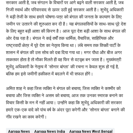
सरकार आती है, जब संगठन के विचारों पर आगे बढ़ने वाली सरकार आती है, जब
निजी स्वार्थ और परिवारवाद से ऊपर उठी हुई सरकार आती है। शुभेंदु अधिकारी
ने बड़ी तेजी के साथ हमारे घोषणा-पत्र को बंगाल की जनता के कल्याण के लिए
जमीन पर उतारने की शुरुआत कर दी है। यह बंगालवासियों के साथ-साथ पूरे देश
के लिए बहुत बड़ी आशा की किरण है। आज पूरा देश बड़ी आशा के साथ बंगाल की
ओर देख रहा है। बंगाल ने कई वर्षों तक धार्मिक, वैचारिक, साहित्यिक और
राष्ट्रवादी क्षेत्र में पूरे देश का नेतृत्व किया था। लंबे समय तक विपक्षी पार्टी के
शासन में बंगाल की उस सोच को दबा दिया गया था। मगर पौधा और बीज अगर
ताकतवर होता है तो मौका मिलते ही वह फिर से वटवृक्ष बन जाता है। मुख्यंमत्री
शुभेंदु अधिकारी के नेतृत्व में ‘सोनार बांग्ला’ की रचना न केवल शुरू हो गई है,
बल्कि हम इसे जमीनी हकीकत में बदलने में भी सफल होंगे।
अमित शाह ने कहा जिस व्यक्ति ने बंगाल को बचाया, जिस व्यक्ति ने कश्मीर को
बचाया और जिस व्यक्ति ने असम को बचाया, आज तक उनका स्मारक बनाने का
विचार किसी के मन में नहीं आया। उन्होंने कहा कि शुभेंदु अधिकारी की सरकार
हमारे एक-एक वादे को पांच वर्ष के अंदर पूरा करेगी और ‘सोनार बांग्ला’ बनाने की
नींव रखने का काम करेगी।
Aaryaa News
Aaryaa News India
Aaryaa News West Bengal