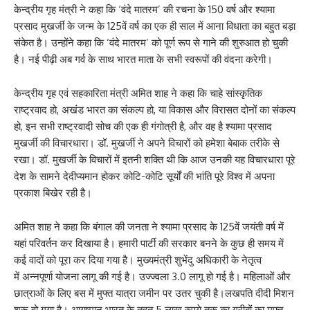
केन्द्रीय गृह मंत्री ने कहा कि ‘वंदे मातरम’ की रचना के 150 वर्ष और श्यामा
प्रसाद मुखर्जी के जन्म के 125वें वर्ष का एक ही साल में आना विधाता का बहुत बड़ा
संकेत है। उन्होंने कहा कि ‘वंदे मातरम’ को पूर्ण रूप से गाने की शुरुआत हो चुकी
है। नई पीढ़ी अब गर्व के साथ भारत माता के सभी स्वरूपों की वंदना करेगी।
केन्द्रीय गृह एवं सहकारिता मंत्री अमित शाह ने कहा कि चाहे सांस्कृतिक
राष्ट्रवाद हो, अखंड भारत का संकल्प हो, या विकास और विरासत दोनों का संकल्प
हो, इन सभी राष्ट्रवादी सोच की एक ही गंगोत्री है, और वह है श्यामा प्रसाद
मुखर्जी की विचारधारा। डॉ. मुखर्जी ने अपने विचारों को हमेशा बेबाक तरीके से
रखा। डॉ. मुखर्जी के विचारों में इतनी शक्ति थी कि आज उनकी यह विचारधारा पूरे
देश के सामने देदीप्यमान होकर कोटि-कोटि सूर्यों की भांति पूरे विश्व में अपना
प्रकाश बिखेर रही है।
अमित शाह ने कहा कि बंगाल की जनता ने श्यामा प्रसाद के 125वें जयंती वर्ष में
यहां परिवर्तन कर दिखाया है। हमारी पार्टी की सरकार बनने के कुछ ही समय में
कई वादों को पूरा कर दिया गया है। मुख्यमंत्री शुभेंदु अधिकारी के नेतृत्व
में अन्नपूर्णा योजना लागू की गई है। उज्ज्वला 3.0 लागू हो गई है। महिलाओं और
छात्राओं के लिए बस में मुफ्त यात्रा जमीन पर उतर चुकी है।लखपति दीदी मिशन
शुरू हो गया है। आयुष्मान भारत के तहत 5 लाख रुपये तक का गरीबों का मुफ्त