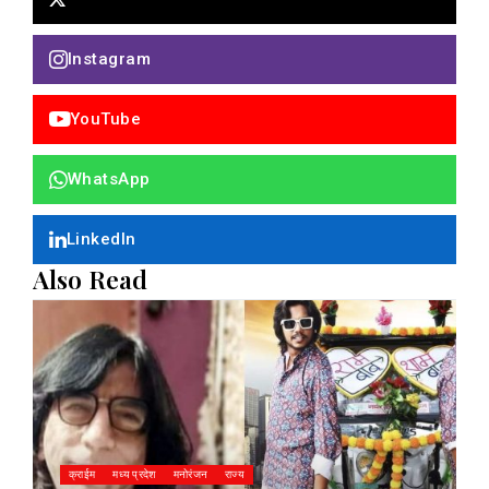
Instagram
YouTube
WhatsApp
LinkedIn
Also Read
क्राईम
मध्य प्रदेश
मनोरंजन
राज्य