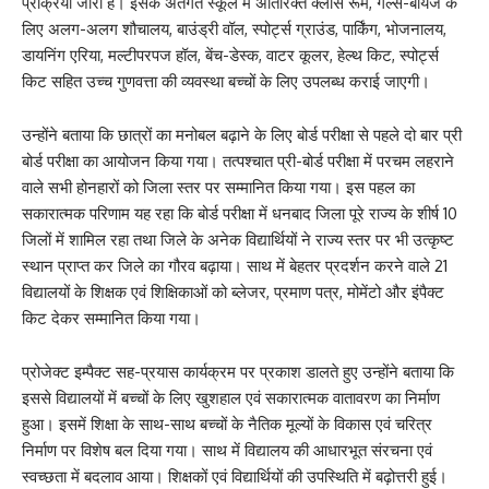
प्रक्रिया जारी है। इसके अंतर्गत स्कूल में अतिरिक्त क्लास रूम, गर्ल्स-बॉयज के
लिए अलग-अलग शौचालय, बाउंड्री वॉल, स्पोर्ट्स ग्राउंड, पार्किंग, भोजनालय,
डायनिंग एरिया, मल्टीपरपज हॉल, बेंच-डेस्क, वाटर कूलर, हेल्थ किट, स्पोर्ट्स
किट सहित उच्च गुणवत्ता की व्यवस्था बच्चों के लिए उपलब्ध कराई जाएगी।
उन्होंने बताया कि छात्रों का मनोबल बढ़ाने के लिए बोर्ड परीक्षा से पहले दो बार प्री
बोर्ड परीक्षा का आयोजन किया गया। तत्पश्चात प्री-बोर्ड परीक्षा में परचम लहराने
वाले सभी होनहारों को जिला स्तर पर सम्मानित किया गया। इस पहल का
सकारात्मक परिणाम यह रहा कि बोर्ड परीक्षा में धनबाद जिला पूरे राज्य के शीर्ष 10
जिलों में शामिल रहा तथा जिले के अनेक विद्यार्थियों ने राज्य स्तर पर भी उत्कृष्ट
स्थान प्राप्त कर जिले का गौरव बढ़ाया। साथ में बेहतर प्रदर्शन करने वाले 21
विद्यालयों के शिक्षक एवं शिक्षिकाओं को ब्लेजर, प्रमाण पत्र, मोमेंटो और इंपैक्ट
किट देकर सम्मानित किया गया।
प्रोजेक्ट इम्पैक्ट सह-प्रयास कार्यक्रम पर प्रकाश डालते हुए उन्होंने बताया कि
इससे विद्यालयों में बच्चों के लिए खुशहाल एवं सकारात्मक वातावरण का निर्माण
हुआ। इसमें शिक्षा के साथ-साथ बच्चों के नैतिक मूल्यों के विकास एवं चरित्र
निर्माण पर विशेष बल दिया गया। साथ में विद्यालय की आधारभूत संरचना एवं
स्वच्छता में बदलाव आया। शिक्षकों एवं विद्यार्थियों की उपस्थिति में बढ़ोत्तरी हुई।