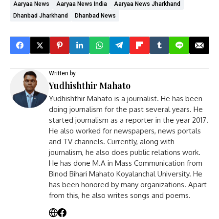
Aaryaa News
Aaryaa News India
Aaryaa News Jharkhand
Dhanbad Jharkhand
Dhanbad News
Written by
Yudhishthir Mahato
Yudhishthir Mahato is a journalist. He has been
doing journalism for the past several years. He
started journalism as a reporter in the year 2017.
He also worked for newspapers, news portals
and TV channels. Currently, along with
journalism, he also does public relations work.
He has done M.A in Mass Communication from
Binod Bihari Mahato Koyalanchal University. He
has been honored by many organizations. Apart
from this, he also writes songs and poems.