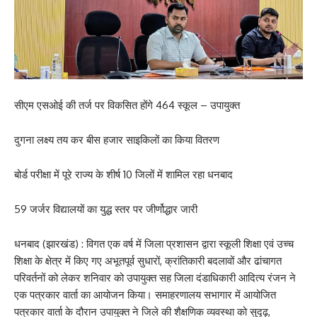
सीएम एसओई की तर्ज पर विकसित होंगे 464 स्कूल – उपायुक्त
दुगना लक्ष्य तय कर बीस हजार साइकिलों का किया वितरण
बोर्ड परीक्षा में पूरे राज्य के शीर्ष 10 जिलों में शामिल रहा धनबाद
59 जर्जर विद्यालयों का युद्ध स्तर पर जीर्णोद्धार जारी
धनबाद (झारखंड) : विगत एक वर्ष में जिला प्रशासन द्वारा स्कूली शिक्षा एवं उच्च
शिक्षा के क्षेत्र में किए गए अभूतपूर्व सुधारों, क्रांतिकारी बदलावों और ढांचागत
परिवर्तनों को लेकर शनिवार को उपायुक्त सह जिला दंडाधिकारी आदित्य रंजन ने
एक पत्रकार वार्ता का आयोजन किया। समाहरणालय सभागार में आयोजित
पत्रकार वार्ता के दौरान उपायुक्त ने जिले की शैक्षणिक व्यवस्था को सुदृढ़,