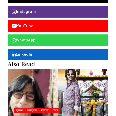
Instagram
YouTube
WhatsApp
LinkedIn
Also Read
क्राईम
मध्य प्रदेश
मनोरंजन
राज्य