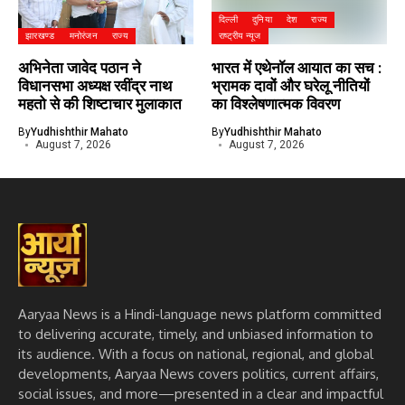
दिल्ली
दुनिया
देश
राज्य
झारखण्ड
मनोरंजन
राज्य
राष्ट्रीय न्यूज
अभिनेता जावेद पठान ने
भारत में एथेनॉल आयात का सच :
विधानसभा अध्यक्ष रवींद्र नाथ
भ्रामक दावों और घरेलू नीतियों
महतो से की शिष्टाचार मुलाकात
का विश्लेषणात्मक विवरण
By
Yudhishthir Mahato
By
Yudhishthir Mahato
August 7, 2026
August 7, 2026
Aaryaa News is a Hindi-language news platform committed
to delivering accurate, timely, and unbiased information to
its audience. With a focus on national, regional, and global
developments, Aaryaa News covers politics, current affairs,
social issues, and more—presented in a clear and impactful