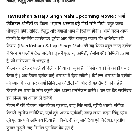
तमिल, तेलुगु और बंगाली भाषा में होगी रिलीज
Ravi Kishan & Raju Singh Mahi Upcoming Movie
:
आर्या
डिजिटल ओटीटी
पर फिल्म
“शुभान अल्लाह बड़े मियां छोटे मियां”
बहुत जल्द
भोजपुरी, हिंदी, तमिल, तेलुगू और बंगाली भाषा में रिलीज होगी। आर्या ग्रुप ऑफ
कंपनी के मैनेजिंग डायरेक्टर दुर्गेश आर सिंह राजपूत बताया कि अभिनेता रवि
किशन (Ravi Kishan) & Raju Singh Mahi की यह फिल्म बहुत जल्द दर्शक
विभिन्न भाषाओं में देख सकेंगे। इसमें एक्शन, कॉमेडी, रोमांस और फैमिली ड्रामा
हैं, जो मनोरंजन से भरपूर हैं।
फिल्म का ट्रेलर पहले ही रिलीज किया जा चुका हैं। जिसे दर्शकों ने काफी पसंद
किया हैं। अब फिल्म दर्शक कई भाषाओं में देख सकेंगे। विभिन्न भाषाओं के दर्शकों
को ध्यान में रख कर आर्या डिजिटल ओटीटी की ओर से यह तैयारी की गई हैं।
जिससे हर भाषा के लोग जुड़ेंगे और अपना मनोरंजन करेंगे। घर पर बैठे सपरिवार
इस फिल्म का आनंद ले सकेंगे।
फिल्म में रवि किशन, सोनालिका प्रसाद, राजू सिंह माही, प्रीति ध्यानी, संगीता
तिवारी, सुनील जागेटिया, सूर्या दुबे, अजय सूर्यवंशी, बबलू खान, चंदन सिंह, प्रेम
दुबे एवं अन्य ने अभिनय किया है। निर्मात्री रेणु जागेटिया एवं निर्देशक प्रवीण
कुमार गुड़ूरी, सह निर्माता पुलकित देव पूरा हैं।