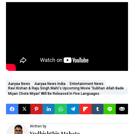
Aaryaa News
Aaryaa News India
Entertainment News
Ravi Kishan & Raju Singh Mahi's Upcoming Movie 'Subhan Allah Bade
Miyan Chote Miyan' Will Be Released In Five Languages.
Written by
Yudhishthir Mahato