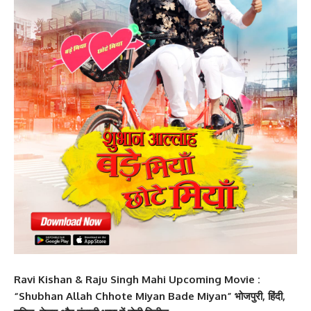
Ravi Kishan & Raju Singh Mahi Upcoming Movie :
“Shubhan Allah Chhote Miyan Bade Miyan” भोजपुरी, हिंदी,