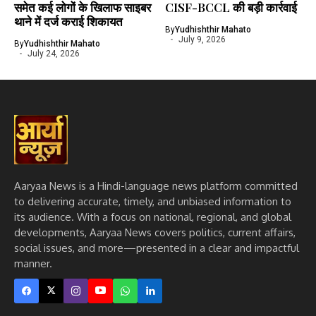
समेत कई लोगों के खिलाफ साइबर
CISF-BCCL की बड़ी कार्रवाई
थाने में दर्ज कराई शिकायत
By
Yudhishthir Mahato
July 9, 2026
By
Yudhishthir Mahato
July 24, 2026
Aaryaa News is a Hindi-language news platform committed
to delivering accurate, timely, and unbiased information to
its audience. With a focus on national, regional, and global
developments, Aaryaa News covers politics, current affairs,
social issues, and more—presented in a clear and impactful
manner.