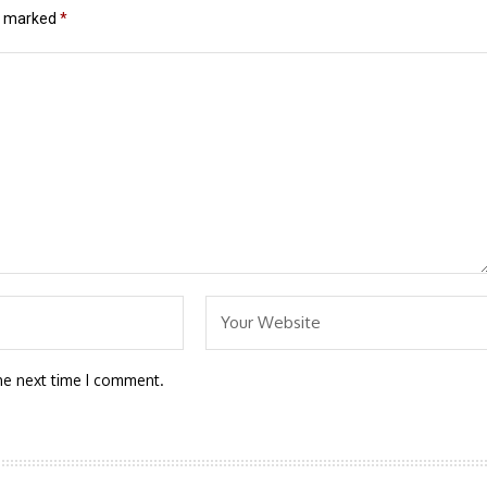
re marked
*
he next time I comment.