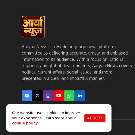
Aaryaa News is a Hindi-language news platform
committed to delivering accurate, timely, and unbiased
information to its audience. With a focus on national,
regional, and global developments, Aaryaa News covers
politics, current affairs, social issues, and more—
presented in a clear and impactful manner.
Our website uses cookies to improve
your experience. Learn more about
ACCEPT
cookie policy
© 2025. All Rights Reserved.