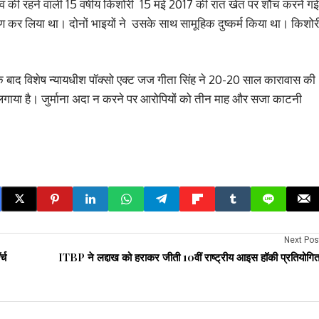
गांव की रहने वाली 15 वर्षीय किशोरी 15 मई 2017 की रात खेत पर शौंच करने गई
र लिया था। दोनों भाइयों ने उसके साथ सामूहिक दुष्कर्म किया था। किशोर
ने के बाद विशेष न्यायधीश पॉक्सो एक्ट जज गीता सिंह ने 20-20 साल कारावास की
लगाया है। जुर्माना अदा न करने पर आरोपियों को तीन माह और सजा काटनी
Next Pos
्च
ITBP ने लद्दाख को हराकर जीती 10वीं राष्‍ट्रीय आइस हॉकी प्रतियोगित