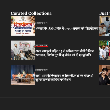
Curated Collections
Just 
झारखण्ड
राज्य
धनबाद के DMC मॉल में 9-10 अगस्त को ‘शिल्पोत्सव’
झारखण्ड
राज्य
अपर समाहर्ता सहित 25 से अधिक रक्त वीरों ने किया
रक्तदान, दिशोम गुरु शिबू सोरेन को दी श्रद्धांजलि
झारखण्ड
राज्य
दावा-आपत्ति निस्तारण के लिए बीएलओ एवं बीएलओ
सुपरवाइजरों को दिया प्रशिक्षण