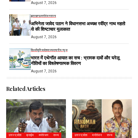
August 7, 2026
झारखण्ड
मनोरंजन
राज्य
अभिनेता जावेद पठान ने विधानसभा अध्यक्ष रवींद्र नाथ महतो
से की शिष्टाचार मुलाकात
August 7, 2026
दिल्ली
दुनिया
देश
राज्य
राष्ट्रीय न्यूज
भारत में एथेनॉल आयात का सच : भ्रामक दावों और घरेलू
नीतियों का विश्लेषणात्मक विवरण
August 7, 2026
Related Articles
उत्तर प्रदेश
क्राईम
मनोरंजन
राज्य
उत्तर प्रदेश
मनोरंजन
राज्य