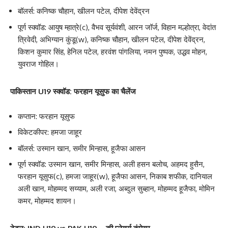
बॉलर्स: कनिष्क चौहान, खीलन पटेल, दीपेश देवेंद्रन
पूर्ण स्क्वॉड: आयुष म्हात्रे(c), वैभव सूर्यवंशी, आरन जॉर्ज, विहान मल्होत्रा, वेदांत
त्रिवेदी, अभिग्यान कुंडू(w), कनिष्क चौहान, खीलन पटेल, दीपेश देवेंद्रन,
किशन कुमार सिंह, हेनिल पटेल, हरवंश पांगलिया, नमन पुष्पक, उद्धव मोहन,
युवराज गोहिल।
पाकिस्तान U19 स्क्वॉड: फरहान यूसुफ का चैलेंज
कप्तान: फरहान यूसुफ
विकेटकीपर: हमजा जाहूर
बॉलर्स: उस्मान खान, समीर मिन्हास, हूजैफा आसन
पूर्ण स्क्वॉड: उस्मान खान, समीर मिन्हास, अली हसन बलोच, अहमद हुसैन,
फरहान यूसुफ(c), हमजा जाहूर(w), हूजैफा आसन, निकाब शफीक, दानियाल
अली खान, मोहम्मद सय्याम, अली रजा, अब्दुल सुब्हान, मोहम्मद हूजैफा, मोमिन
कमर, मोहम्मद शायन।