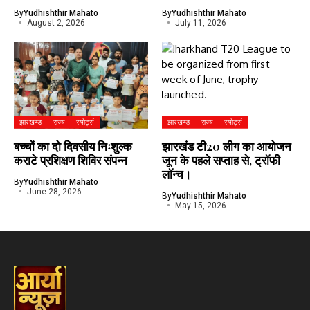
By
Yudhishthir Mahato
By
Yudhishthir Mahato
August 2, 2026
July 11, 2026
झारखण्ड
राज्य
स्पोर्ट्स
झारखण्ड
राज्य
स्पोर्ट्स
बच्चों का दो दिवसीय निःशुल्क
झारखंड टी20 लीग का आयोजन
कराटे प्रशिक्षण शिविर संपन्न
जून के पहले सप्ताह से, ट्रॉफी
लॉन्च।
By
Yudhishthir Mahato
June 28, 2026
By
Yudhishthir Mahato
May 15, 2026