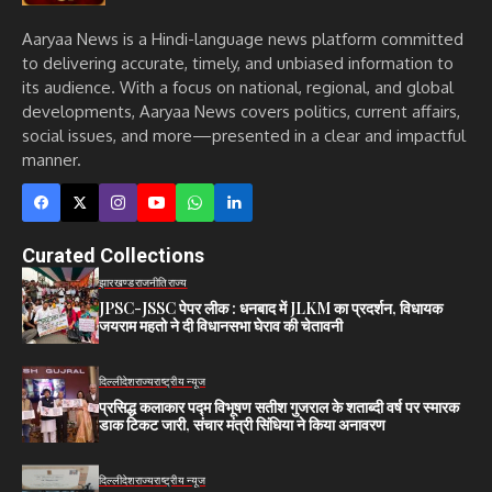
Aaryaa News is a Hindi-language news platform committed
to delivering accurate, timely, and unbiased information to
its audience. With a focus on national, regional, and global
developments, Aaryaa News covers politics, current affairs,
social issues, and more—presented in a clear and impactful
manner.
Curated Collections
झारखण्ड
राजनीति
राज्य
JPSC-JSSC पेपर लीक : धनबाद में JLKM का प्रदर्शन, विधायक
जयराम महतो ने दी विधानसभा घेराव की चेतावनी
दिल्ली
देश
राज्य
राष्ट्रीय न्यूज
प्रसिद्ध कलाकार पद्म विभूषण सतीश गुजराल के शताब्दी वर्ष पर स्मारक
डाक टिकट जारी, संचार मंत्री सिंधिया ने किया अनावरण
दिल्ली
देश
राज्य
राष्ट्रीय न्यूज