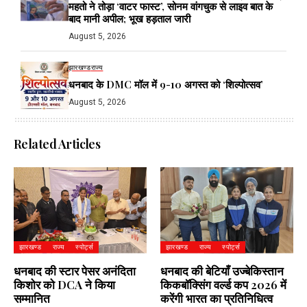
महतो ने तोड़ा ‘वाटर फास्ट’, सोनम वांगचुक से लाइव बात के
बाद मानी अपील; भूख हड़ताल जारी
August 5, 2026
झारखण्ड
राज्य
धनबाद के DMC मॉल में 9-10 अगस्त को ‘शिल्पोत्सव’
August 5, 2026
Related Articles
झारखण्ड
राज्य
स्पोर्ट्स
झारखण्ड
राज्य
स्पोर्ट्स
धनबाद की स्टार पेसर अनंदिता
धनबाद की बेटियाँ उज्बेकिस्तान
किशोर को DCA ने किया
किकबॉक्सिंग वर्ल्ड कप 2026 में
सम्मानित
करेंगी भारत का प्रतिनिधित्व