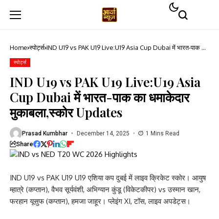
Home
स्पोर्ट्स
IND U19 vs PAK U19 Live:U19 Asia Cup Dubai में भारत-पाक का
धमाकेदार मुकाबला,स्कोर Updates
स्पोर्ट्स
IND U19 vs PAK U19 Live:U19 Asia
Cup Dubai में भारत-पाक का धमाकेदार
मुकाबला,स्कोर Updates
Prasad Kumbhar
December 14, 2025
1 Mins Read
Share
IND U19 vs PAK U19 U19 एशिया कप दुबई में लाइव क्रिकेट स्कोर। आयुष
म्हात्रे (कप्तान), वैभव सूर्यवंशी, अभिग्यान कुंडू (विकेटकीपर) vs उस्मान खान,
फरहान यूसुफ (कप्तान), हमजा जाहूर। प्लेइंग XI, टॉस, लाइव अपडेट्स।