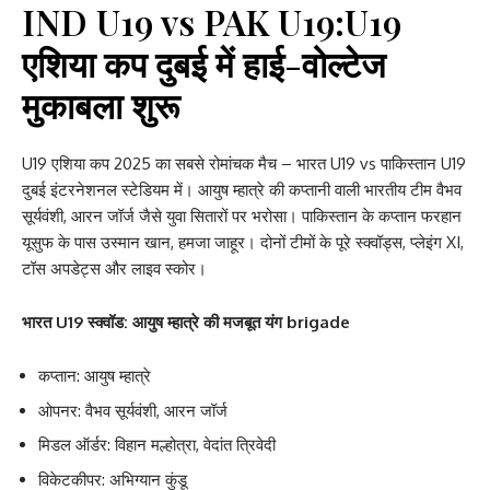
IND U19 vs PAK U19:U19
एशिया कप दुबई में हाई-वोल्टेज
मुकाबला शुरू
U19 एशिया कप 2025 का सबसे रोमांचक मैच – भारत U19 vs पाकिस्तान U19
दुबई इंटरनेशनल स्टेडियम में। आयुष म्हात्रे की कप्तानी वाली भारतीय टीम वैभव
सूर्यवंशी, आरन जॉर्ज जैसे युवा सितारों पर भरोसा। पाकिस्तान के कप्तान फरहान
यूसुफ के पास उस्मान खान, हमजा जाहूर। दोनों टीमों के पूरे स्क्वॉड्स, प्लेइंग XI,
टॉस अपडेट्स और लाइव स्कोर।
भारत U19 स्क्वॉड: आयुष म्हात्रे की मजबूत यंग brigade
कप्तान: आयुष म्हात्रे
ओपनर: वैभव सूर्यवंशी, आरन जॉर्ज
मिडल ऑर्डर: विहान मल्होत्रा, वेदांत त्रिवेदी
विकेटकीपर: अभिग्यान कुंडू