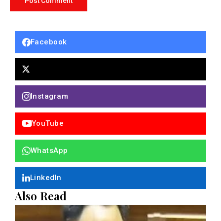
Facebook
Instagram
YouTube
WhatsApp
LinkedIn
Also Read