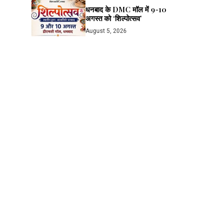
धनबाद के DMC मॉल में 9-10
अगस्त को ‘शिल्पोत्सव’
August 5, 2026