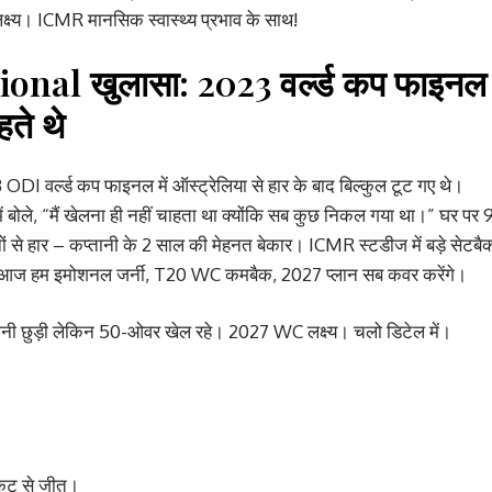
्य। ICMR मानसिक स्वास्थ्य प्रभाव के साथ!
al खुलासा: 2023 वर्ल्ड कप फाइनल
हते थे
DI वर्ल्ड कप फाइनल में ऑस्ट्रेलिया से हार के बाद बिल्कुल टूट गए थे।
 में बोले, “मैं खेलना ही नहीं चाहता था क्योंकि सब कुछ निकल गया था।” घर पर 
ों से हार – कप्तानी के 2 साल की मेहनत बेकार। ICMR स्टडीज में बड़े सेटबै
ा। आज हम इमोशनल जर्नी, T20 WC कमबैक, 2027 प्लान सब कवर करेंगे।
्तानी छुड़ी लेकिन 50-ओवर खेल रहे। 2027 WC लक्ष्य। चलो डिटेल में।
िकेट से जीत।