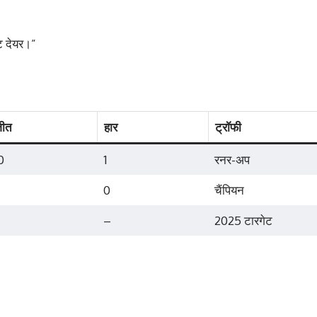
 देयर।”
ीत
हार
ट्रॉफी
0
1
रनर-अप
0
चैंपियन
–
–
2025 टारगेट