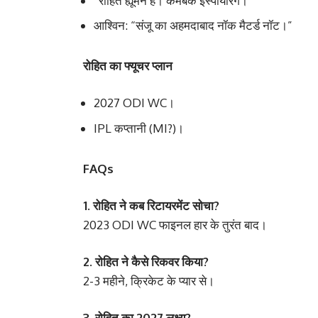
“रोहित ह्यूमन है। कमबैक इंस्पायरिंग।”
आश्विन: “संजू का अहमदाबाद नॉक मैटर्ड नॉट।”
रोहित का फ्यूचर प्लान
2027 ODI WC।
IPL कप्तानी (MI?)।
FAQs
1. रोहित ने कब रिटायरमेंट सोचा?
2023 ODI WC फाइनल हार के तुरंत बाद।
2. रोहित ने कैसे रिकवर किया?
2-3 महीने, क्रिकेट के प्यार से।
3. रोहित का 2027 लक्ष्य?