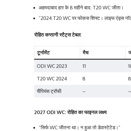
अहमदाबाद हार के 8 महीने बाद: T20 WC जीता।
“2024 T20 WC पर फोकस शिफ्ट। लाइफ एंड्स नॉट
रोहित कप्तानी स्टैट्स टेबल
:
टूर्नामेंट
मैच
ज
ODI WC 2023
11
1
T20 WC 2024
8
8
चैंपियंस ट्रॉफी
–
2027 ODI WC: रोहित का फाइनल लक्ष्य
“सिर्फ WC जीतना था। न हुआ तो डेवास्टेटेड।”