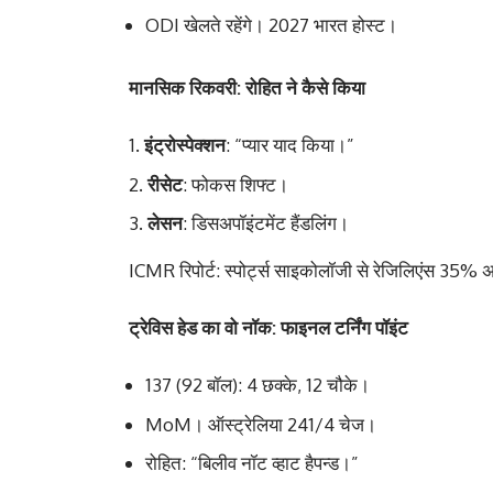
ODI खेलते रहेंगे। 2027 भारत होस्ट।
मानसिक रिकवरी: रोहित ने कैसे किया
इंट्रोस्पेक्शन
: “प्यार याद किया।”
रीसेट
: फोकस शिफ्ट।
लेसन
: डिसअपॉइंटमेंट हैंडलिंग।
ICMR रिपोर्ट: स्पोर्ट्स साइकोलॉजी से रेजिलिएंस 35%
ट्रेविस हेड का वो नॉक: फाइनल टर्निंग पॉइंट
137 (92 बॉल): 4 छक्के, 12 चौके।
MoM। ऑस्ट्रेलिया 241/4 चेज।
रोहित: “बिलीव नॉट व्हाट हैपन्ड।”