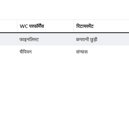
WC परफॉर्मेंस
रिटायरमेंट
फाइनलिस्ट
कप्तानी छुड़ी
चैंपियन
संन्यास