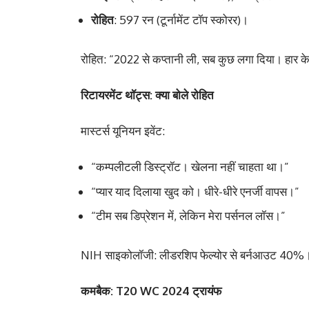
रोहित
: 597 रन (टूर्नामेंट टॉप स्कोरर)।
रोहित: “2022 से कप्तानी ली, सब कुछ लगा दिया। हार के 
रिटायरमेंट थॉट्स: क्या बोले रोहित
मास्टर्स यूनियन इवेंट:
“कम्पलीटली डिस्ट्रॉट। खेलना नहीं चाहता था।”
“प्यार याद दिलाया खुद को। धीरे-धीरे एनर्जी वापस।”
“टीम सब डिप्रेशन में, लेकिन मेरा पर्सनल लॉस।”
NIH साइकोलॉजी: लीडरशिप फेल्योर से बर्नआउट 40%। 
कमबैक: T20 WC 2024 ट्रायंफ