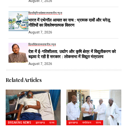
August 7, 2026
दिल्ली
दुनिया
देश
राज्य
राष्ट्रीय न्यूज
भारत में एथेनॉल आयात का सच : भ्रामक दावों और घरेलू
नीतियों का विश्लेषणात्मक विवरण
August 7, 2026
दिल्ली
देश
राज्य
राष्ट्रीय न्यूज
देश में ई-गतिशीलता, उद्योग और कृषि क्षेत्र में विद्युतीकरण को
बढ़ावा दे रही है सरकार : लोकसभा में विद्युत मंत्रालय
August 7, 2026
Related Articles
BREAKING NEWS
झारखण्ड
राज्य
झारखण्ड
मनोरंजन
राज्य