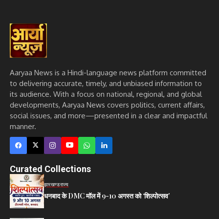
Aaryaa News is a Hindi-language news platform committed
to delivering accurate, timely, and unbiased information to
its audience. With a focus on national, regional, and global
developments, Aaryaa News covers politics, current affairs,
social issues, and more—presented in a clear and impactful
manner.
Curated Collections
झारखण्ड
राज्य
धनबाद के DMC मॉल में 9-10 अगस्त को ‘शिल्पोत्सव’